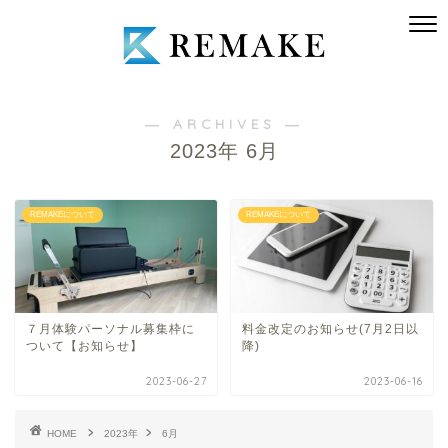
― ARCHIVES ―
2023年 6月
REMAKEについて
REMAKEについて
７月体験パーソナル募集枠に
料金改定のお知らせ(7月2日以
ついて【お知らせ】
降)
2023-06-27
2023-06-16
HOME
2023年
6月