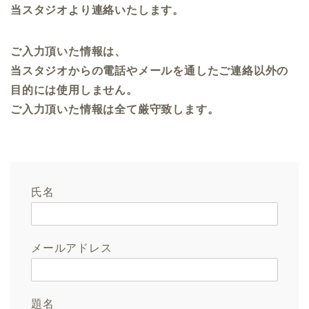
当スタジオより連絡いたします。
ご入力頂いた情報は、
当スタジオからの電話やメールを通したご連絡以外の
目的には使用しません。
ご入力頂いた情報は全て厳守致します。
氏名
メールアドレス
題名