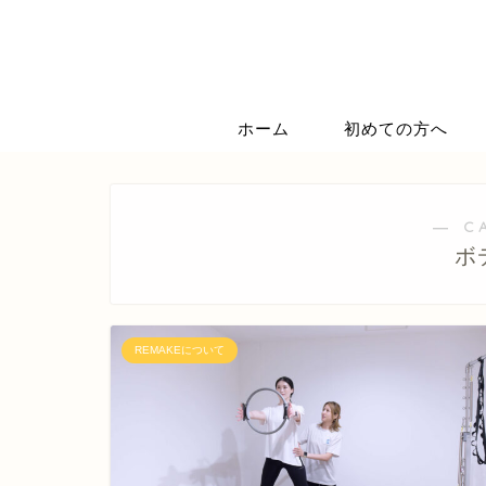
ホーム
初めての方へ
― C
ボ
REMAKEについて