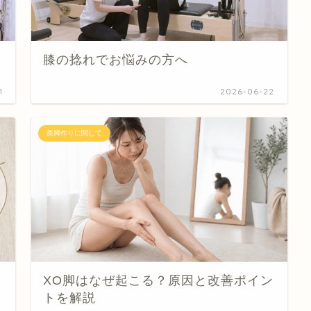
膝の捻れでお悩みの方へ
1
2026-06-22
美脚作りに関して
XO脚はなぜ起こる？原因と改善ポイン
トを解説