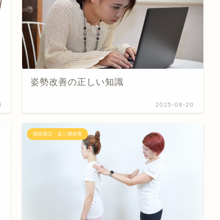
姿勢改善の正しい知識
3
2025-08-20
猫背矯正・反り腰改善