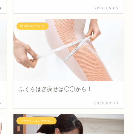
4
2026-05-05
REMAKEについて
ふくらはぎ痩せは◯◯から！
5
2025-09-30
ピラティスエクササイズ