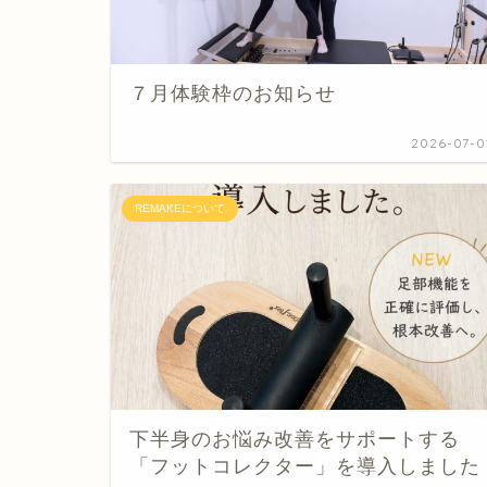
７月体験枠のお知らせ
2026-07-0
REMAKEについて
下半身のお悩み改善をサポートする
「フットコレクター」を導入しました