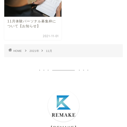
11月体験パーソナル募集枠に
ついて【お知らせ】
2021-11-01
HOME
2021年
11月