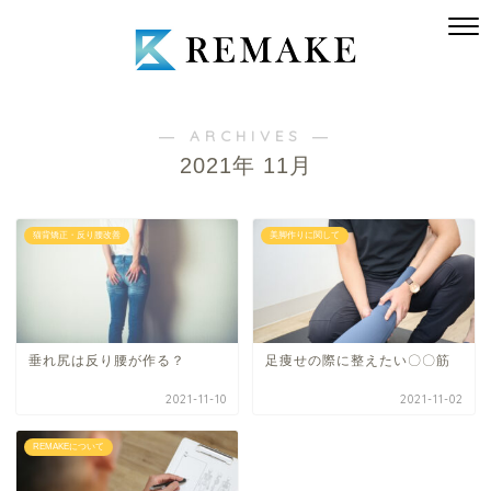
― ARCHIVES ―
2021年 11月
猫背矯正・反り腰改善
美脚作りに関して
垂れ尻は反り腰が作る？
足痩せの際に整えたい〇〇筋
2021-11-10
2021-11-02
REMAKEについて