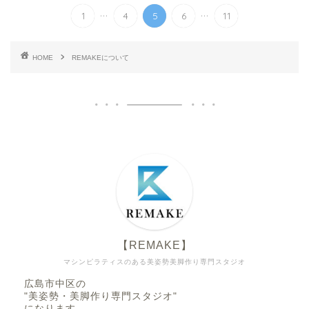
...
...
1
4
5
6
11
HOME
REMAKEについて
【REMAKE】
マシンピラティスのある美姿勢美脚作り専門スタジオ
広島市中区の
"美姿勢・美脚作り専門スタジオ"
になります。