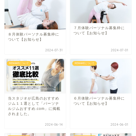
７月体験パーソナル募集枠に
ついて【お知らせ】
８月体験パーソナル募集枠に
ついて【お知らせ】
2024-07-31
2024-07-01
REMAKEについて
REMAKEについて
当スタジオが広島のおすすめ
６月体験パーソナル募集枠に
ジム１１選として「パーソナ
ついて【お知らせ】
ルジムおすすめ.com」に掲載
されました。
2024-06-14
2024-06-01