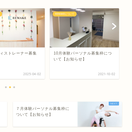
REMAKEについて
R
ィストレーナー募集
10月体験パーソナル募集枠につ
当
いて【お知らせ】
僕
2025-04-02
2021-10-02
に
７月体験パーソナル募集枠に
ついて【お知らせ】