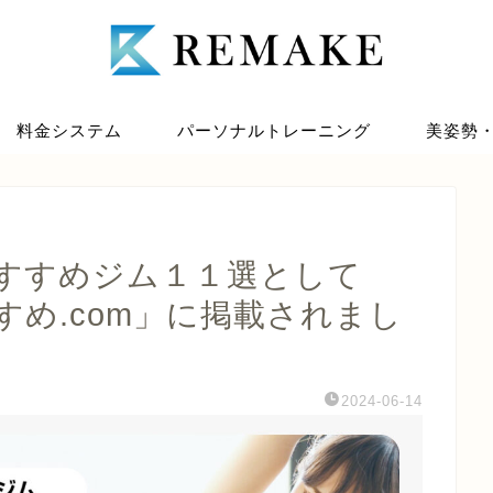
料金システム
パーソナルトレーニング
美姿勢
すすめジム１１選として
め.com」に掲載されまし
2024-06-14