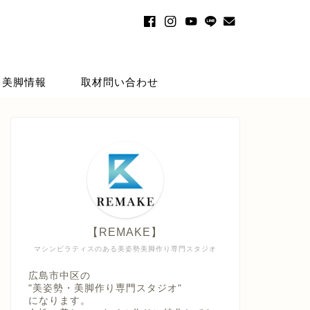
・美脚情報
取材問い合わせ
【REMAKE】
マシンピラティスのある美姿勢美脚作り専門スタジオ
広島市中区の
"美姿勢・美脚作り専門スタジオ"
になります。