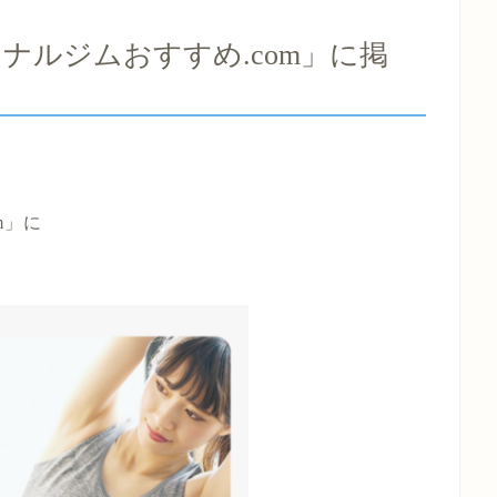
ナルジムおすすめ.com」に掲
る
m
」に