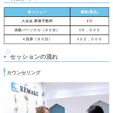
各メニュー
価格(税込)
入会金,事務手数料
¥０
体験パーソナル（９０分）
¥６，０００
４回券（６０分）
¥３２，０００
セッションの流れ
カウンセリング