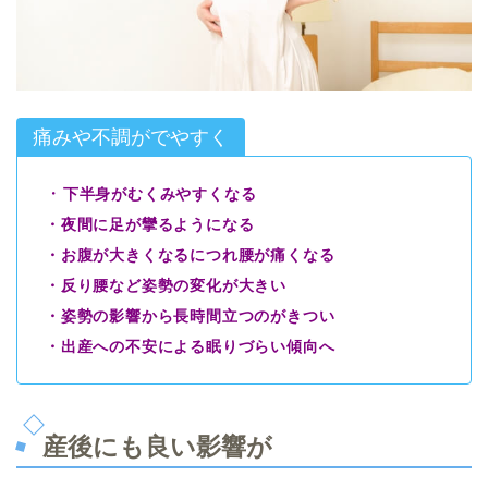
痛みや不調がでやすく
・
下半身がむくみやすくなる
・夜間に足が攣るようになる
・お腹が大きくなるにつれ腰が痛くなる
・反り腰など姿勢の変化が大きい
・姿勢の影響から長時間立つのがきつい
・出産への不安による眠りづらい傾向へ
産後にも良い影響が