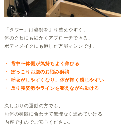
「タワー」は姿勢をより整えやすく、
体のクセにも細かくアプローチできる、
ボディメイクにも適した万能マシンです。
・ 背中〜体側が気持ちよく伸びる
・ ぽっこりお腹のお悩み解消
・ 呼吸がしやすくなり、体が軽く感じやすい
・ 反り腰姿勢やラインを整えながら動ける
久しぶりの運動の方でも、
お体の状態に合わせて無理なく進めていける
内容ですのでご安心ください。