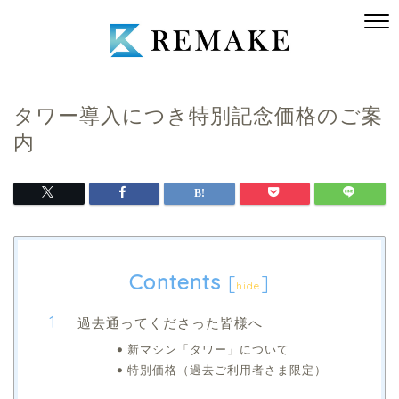
タワー導入につき特別記念価格のご案
内
Contents
[
]
hide
過去通ってくださった皆様へ
新マシン「タワー」について
特別価格（過去ご利用者さま限定）