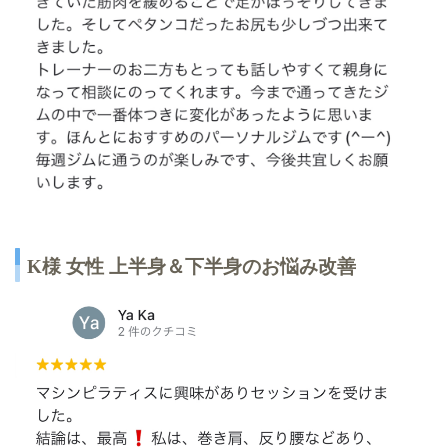
K
様 女性 上半身＆下半身のお悩み改善