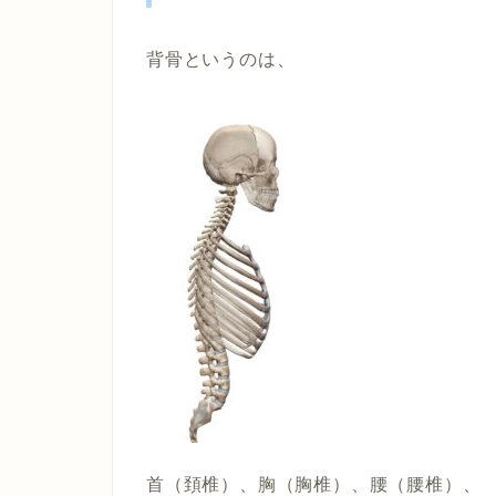
背骨というのは、
首（頚椎）、胸（胸椎）、腰（腰椎）、