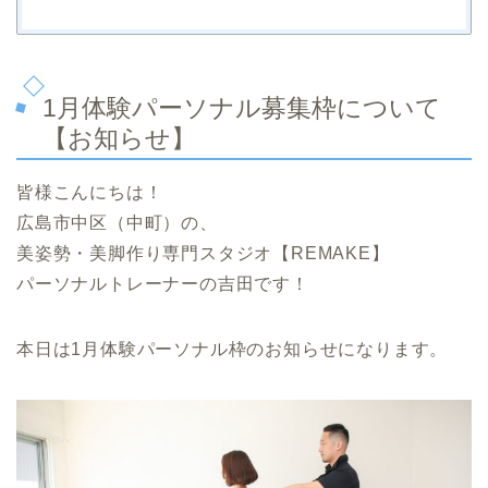
1月体験パーソナル募集枠について
【お知らせ】
皆様こんにちは！
広島市中区（中町）の、
美姿勢・美脚作り専門スタジオ【REMAKE】
パーソナルトレーナーの吉田です！
本日は1月体験パーソナル枠のお知らせになります。