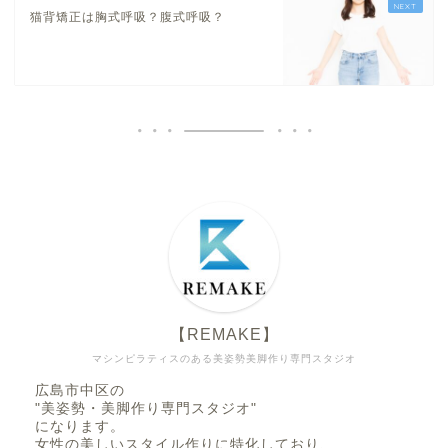
猫背矯正は胸式呼吸？腹式呼吸？
【REMAKE】
マシンピラティスのある美姿勢美脚作り専門スタジオ
広島市中区の
"美姿勢・美脚作り専門スタジオ"
になります。
女性の美しいスタイル作りに特化しており、