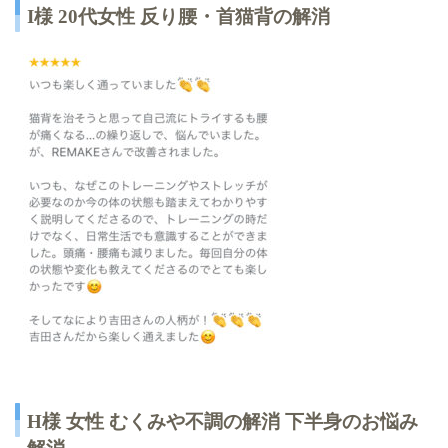
I様 20代女性 反り腰・首猫背の解消
H様 女性 むくみや不調の解消 下半身のお悩み