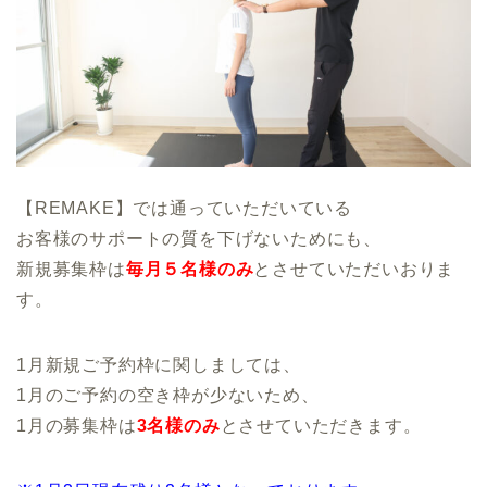
【REMAKE】では通っていただいている
お客様のサポートの質を下げないためにも、
新規募集枠は
毎月５名様のみ
とさせていただいおりま
す。
1月新規ご予約枠に関しましては、
1月のご予約の空き枠が少ないため、
1月の募集枠は
3名
様のみ
とさせていただきます。