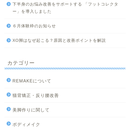
下半身のお悩み改善をサポートする 「フットコレクタ
ー」を導入しました
６月体験枠のお知らせ
XO脚はなぜ起こる？原因と改善ポイントを解説
カテゴリー
REMAKEについて
猫背矯正・反り腰改善
美脚作りに関して
ボディメイク