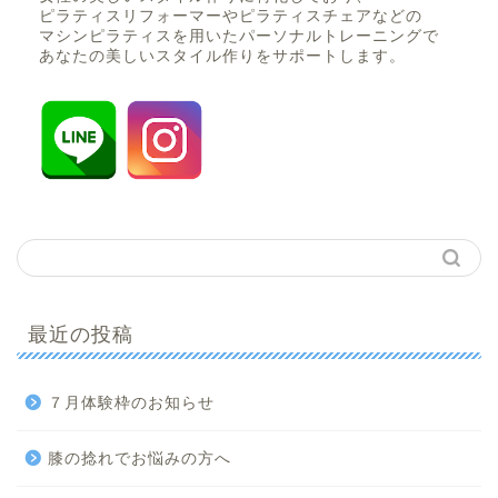
ピラティスリフォーマーやピラティスチェアなどの
マシンピラティスを用いたパーソナルトレーニングで
あなたの美しいスタイル作りをサポートします。
最近の投稿
７月体験枠のお知らせ
膝の捻れでお悩みの方へ