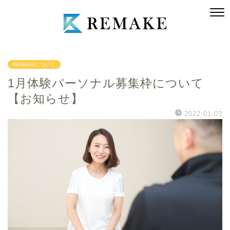
REMAKEについて
1月体験パーソナル募集枠について
【お知らせ】
2022-01-03