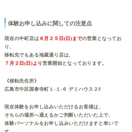
体験お申し込みに関しての注意点
現在の中町店は
６月２５日(日)まで
の営業となってお
り、
移転先でもある地蔵通り店は、
７月２日(日)より
営業開始となっております。
《移転先住所》
広島市中区国泰寺町１-１-６ デミハウス２F
現在体験をお申し込みいただけるお客様は、
そちらの場所へ通えるかご判断いただいた上で、
体験パーソナルをお申し込みいただけますと幸いで
す。