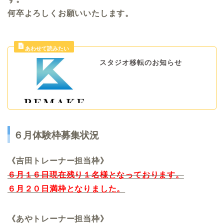
何卒よろしくお願いいたします。
スタジオ移転のお知らせ
６月体験枠募集状況
《吉田トレーナー担当枠》
６月１６日現在残り１名様となっております。
６月２０日満枠となりました。
《あやトレーナー担当枠》