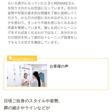
お客様の声
日頃ご自身のスタイルや姿勢、
脚の細さやラインなどが