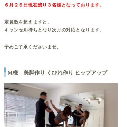
６月２６日現在残り３名様となっております。
定員数を超えますと、
キャンセル待ちとなり次月の対応となります。
予めご了承くださいませ。
M様 美脚作り くびれ作り ヒップアップ