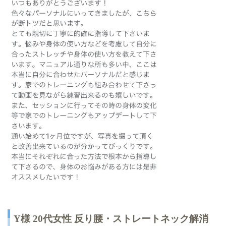
Y様 20代女性 反り腰・ストレートネック解消