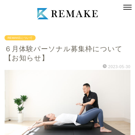
REMAKEについて
６月体験パーソナル募集枠について
【お知らせ】
2023-05-30