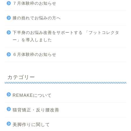
７月体験枠のお知らせ
膝の捻れでお悩みの方へ
下半身のお悩み改善をサポートする 「フットコレクタ
ー」を導入しました
６月体験枠のお知らせ
カテゴリー
REMAKEについて
猫背矯正・反り腰改善
美脚作りに関して