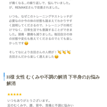
H様 女性 むくみや不調の解消 下半身のお悩み
解消