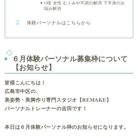
H様 女性 むくみや不調の解消 下半身のお
悩み解消
体験パーソナルはこちらから
６月体験パーソナル募集枠について
【お知らせ】
皆様こんにちは！
広島市中区の、
美姿勢・美脚作り専門スタジオ【REMAKE】
パーソナルトレーナーの吉田です！
本日は６月体験パーソナル枠のお知らせになります。