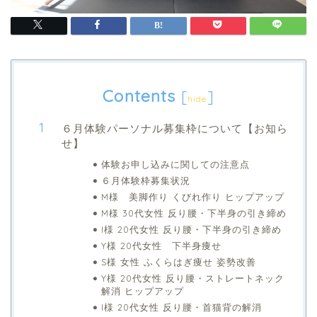
Contents
[
]
hide
６月体験パーソナル募集枠について【お知ら
せ】
体験お申し込みに関しての注意点
６月体験枠募集状況
M様 美脚作り くびれ作り ヒップアップ
M様 30代女性 反り腰・下半身の引き締め
I様 20代女性 反り腰・下半身の引き締め
Y様 20代女性 下半身痩せ
S様 女性 ふくらはぎ痩せ 姿勢改善
Y様 20代女性 反り腰・ストレートネック
解消 ヒップアップ
I様 20代女性 反り腰・首猫背の解消