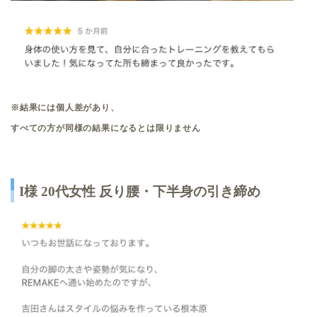
※結果には個人差があり、
すべての方が同様の結果になるとは限りません
I様 20代女性 反り腰・下半身の引き締め