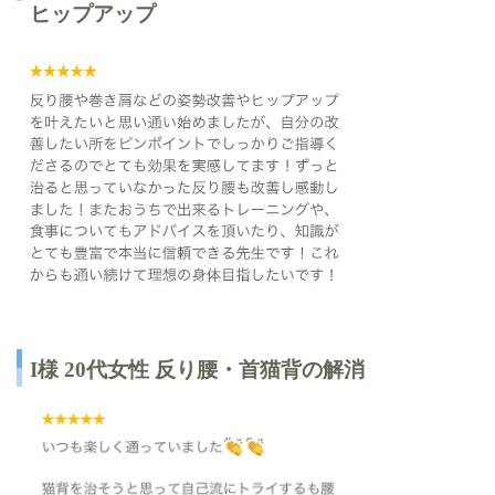
ヒップアップ
I様 20代女性 反り腰・首猫背の解消