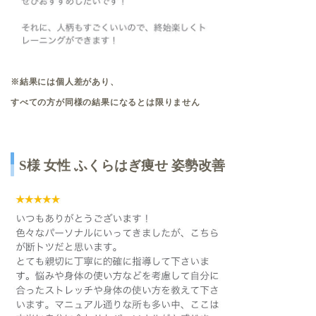
※結果には個人差があり、
すべての方が同様の結果になるとは限りません
S様 女性 ふくらはぎ痩せ 姿勢改善