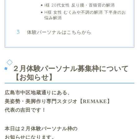
I様 20代女性 反り腰・首猫背の解消
H様 女性 むくみや不調の解消 下半身のお
悩み解消
体験パーソナルはこちらから
２
月体験パーソナル募集枠について
【お知らせ】
広島市中区地蔵通りにある、
美姿勢・美脚作り専門スタジオ【REMAKE】
代表の吉田です！
本日は２月体験パーソナル枠の
お知らせになります。