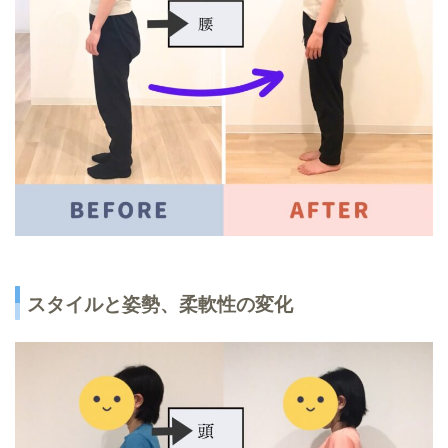
スタイルと姿勢、柔軟性の変化