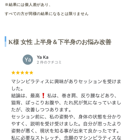
※結果には個人差があり、
すべての方が同様の結果になるとは限りません
K
様 女性 上半身＆下半身のお悩み改善