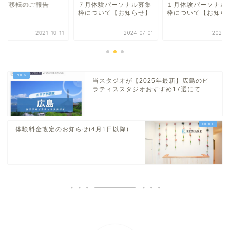
町店移転のご報告
７月体験パーソナル募集
１月体験パーソナル
枠について【お知らせ】
枠について【お知ら
2021-10-11
2024-07-01
2023-0
当スタジオが【2025年最新】広島のピ
ラティススタジオおすすめ17選にて...
体験料金改定のお知らせ(4月1日以降)