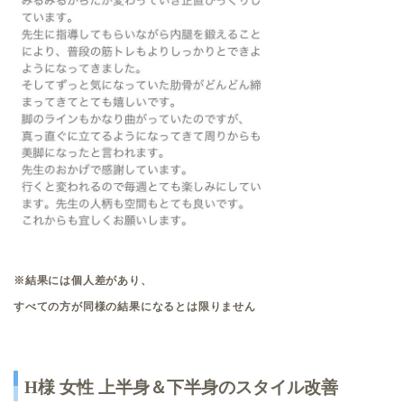
※結果には個人差があり、
すべての方が同様の結果になるとは限りません
H様 女性 上半身＆下半身のスタイル改善