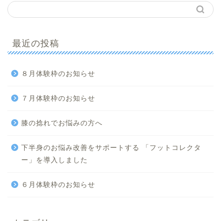
最近の投稿
８月体験枠のお知らせ
７月体験枠のお知らせ
膝の捻れでお悩みの方へ
下半身のお悩み改善をサポートする 「フットコレクタ
ー」を導入しました
６月体験枠のお知らせ