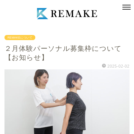
REMAKEについて
２月体験パーソナル募集枠について
【お知らせ】
2025-02-02