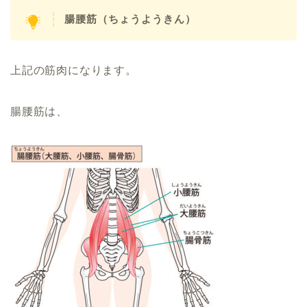
腸腰筋（ちょうようきん）
上記の筋肉になります。
腸腰筋は、