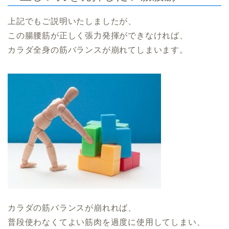
上記でもご説明いたしましたが、
この腸腰筋が正しく張力発揮ができなければ、
カラダ全身の筋バランスが崩れてしまいます。
カラダの筋バランスが崩れれば、
普段使わなくてよい筋肉を過度に使用してしまい、