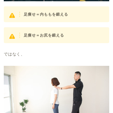
足痩せ＝内ももを鍛える
足痩せ＝お尻を鍛える
ではなく、