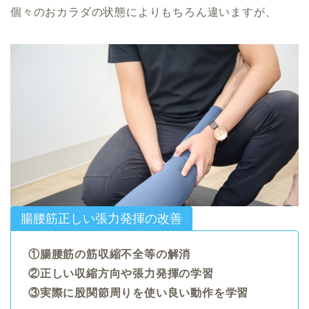
個々のおカラダの状態によりもちろん違いますが、
腸腰筋正しい張力発揮の改善
①腸腰筋の筋収縮不全等の解消
②正しい収縮方向や張力発揮の学習
③実際に股関節周りを使い良い動作を学習