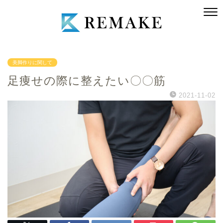
美脚作りに関して
足痩せの際に整えたい〇〇筋
2021-11-02