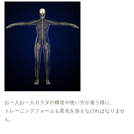
お一人お一人カラダの構造や使い方が違う様に、
トレーニングフォームも変化を加えなければなりませ
ん。