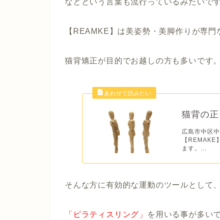
などという言葉も流行っているみたいで
【REAMKE】は美姿勢・美脚作りが専門
猫背矯正が目的でお越しの方も多いです
猫背の正
広島市中区中
【REMAK
ます。...
そんな方に有効的な運動のツールとして
「ピラティスリング」
を用いる事が多い