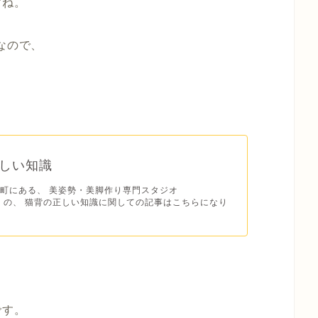
すね。
なので、
。
しい知識
町にある、 美姿勢・美脚作り専門スタジオ
E】の、 猫背の正しい知識に関しての記事はこちらになり
、
です。