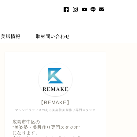
・美脚情報
取材問い合わせ
【REMAKE】
マシンピラティスのある美姿勢美脚作り専門スタジオ
広島市中区の
"美姿勢・美脚作り専門スタジオ"
になります。