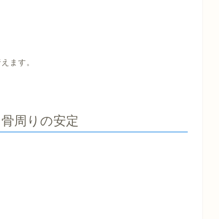
行えます。
甲骨周りの安定