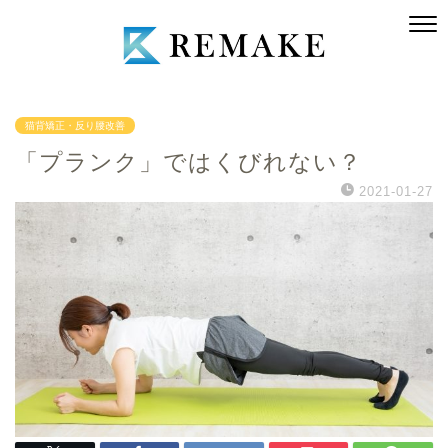
猫背矯正・反り腰改善
「プランク」ではくびれない？
2021-01-27