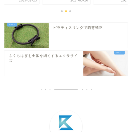
2021-02-25
2021-03-20
2021-0
ピラティスリングで猫背矯正
ふくらはぎを全体を細くするエクササイ
ズ