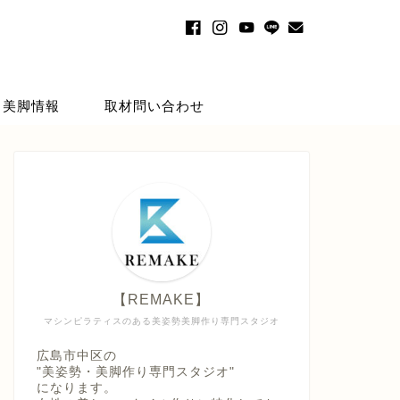
・美脚情報
取材問い合わせ
【REMAKE】
マシンピラティスのある美姿勢美脚作り専門スタジオ
広島市中区の
"美姿勢・美脚作り専門スタジオ"
になります。