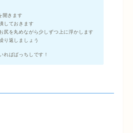
を開きます
潰しておきます
お尻を丸めながら少しずつ上に浮かします
繰り返しましょう
いればばっちしです！