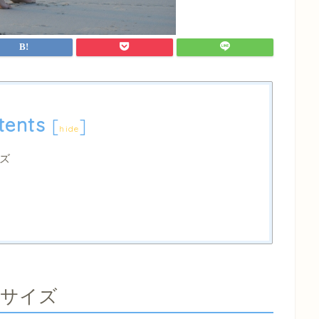
tents
[
]
hide
ズ
ササイズ