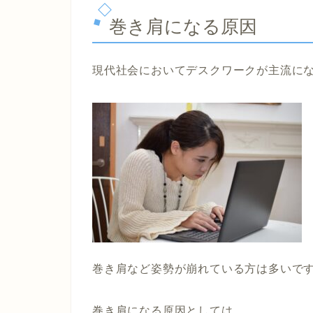
巻き肩になる原因
現代社会においてデスクワークが主流に
巻き肩など姿勢が崩れている方は多いで
巻き肩になる原因としては、