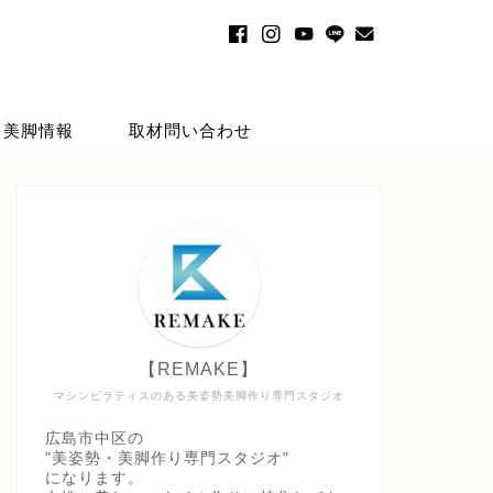
・美脚情報
取材問い合わせ
【REMAKE】
マシンピラティスのある美姿勢美脚作り専門スタジオ
広島市中区の
"美姿勢・美脚作り専門スタジオ"
になります。