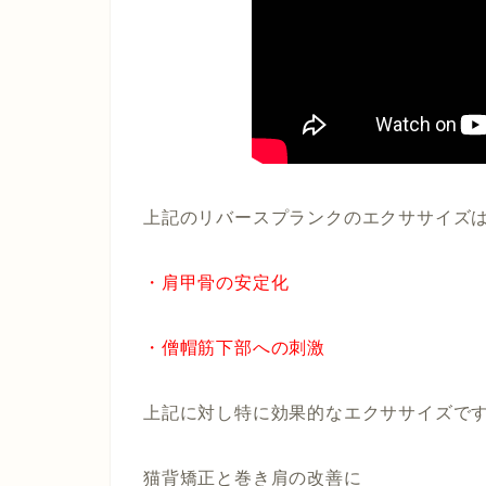
上記のリバースプランクのエクササイズ
・肩甲骨の安定化
・僧帽筋下部への刺激
上記に対し特に効果的なエクササイズで
猫背矯正と巻き肩の改善に