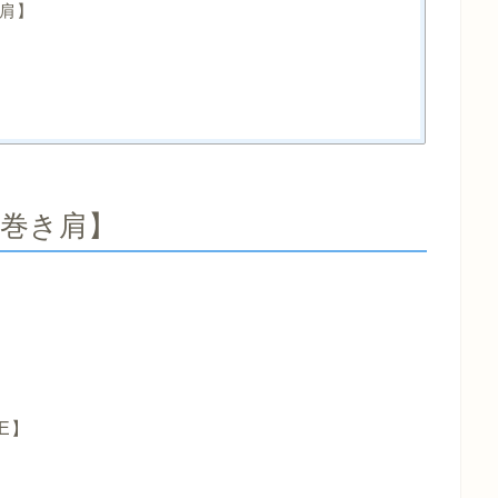
肩】
巻き肩】
E】