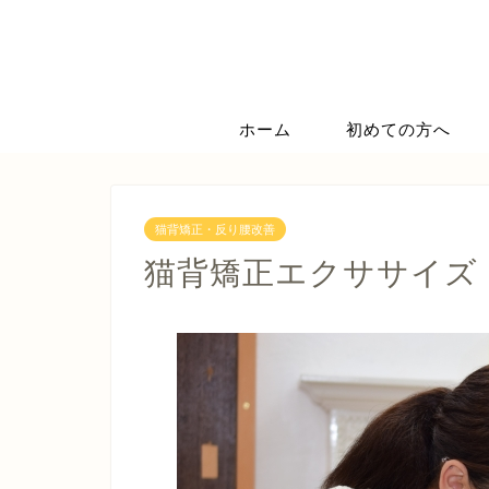
ホーム
初めての方へ
猫背矯正・反り腰改善
猫背矯正エクササイズ