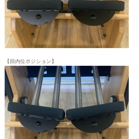
【回内位ポジション】