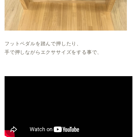
フットペダルを踏んで押したり、
手で押しながらエクササイズをする事で、