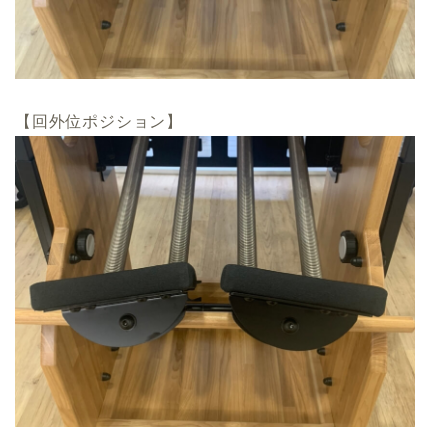
【回外位ポジション】