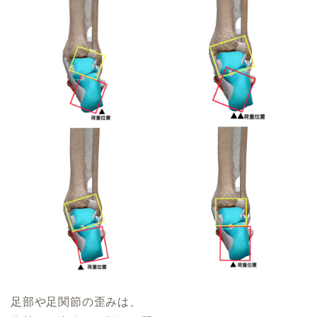
足部や足関節の歪みは、