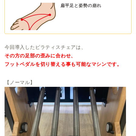
扁平足と姿勢の崩れ
今回導入したピラティスチェアは、
その方の足部の歪みに合わせ、
フットペダルを切り替える事も可能なマシンです。
【ノーマル】