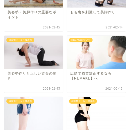
美姿勢・美脚作りの重要なポ
もも裏を刺激して美脚作り
イント
2021-02-15
2021-02-14
猫背矯正・反り腰改善
REMAKEについて
美姿勢作りと正しい背骨の動
広島で猫背矯正するなら
き
【REMAKE】へ
2021-02-13
2021-02-12
猫背矯正・反り腰改善
猫背矯正・反り腰改善