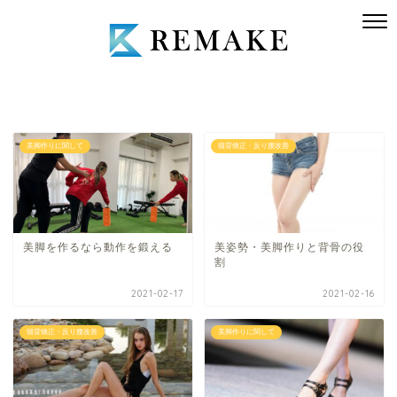
美脚作りに関して
猫背矯正・反り腰改善
美脚を作るなら動作を鍛える
美姿勢・美脚作りと背骨の役
割
2021-02-17
2021-02-16
猫背矯正・反り腰改善
美脚作りに関して