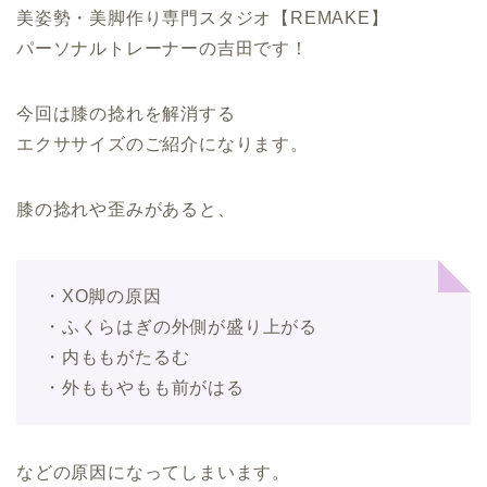
美姿勢・美脚作り専門スタジオ【REMAKE】
パーソナルトレーナーの吉田です！
今回は膝の捻れを解消する
エクササイズのご紹介になります。
膝の捻れや歪みがあると、
・XO脚の原因
・ふくらはぎの外側が盛り上がる
・内ももがたるむ
・外ももやもも前がはる
などの原因になってしまいます。