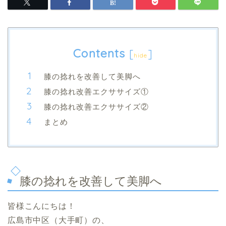
Contents
[
]
hide
膝の捻れを改善して美脚へ
膝の捻れ改善エクササイズ①
膝の捻れ改善エクササイズ②
まとめ
膝の捻れを改善して美脚へ
皆様こんにちは！
広島市中区（大手町）の、