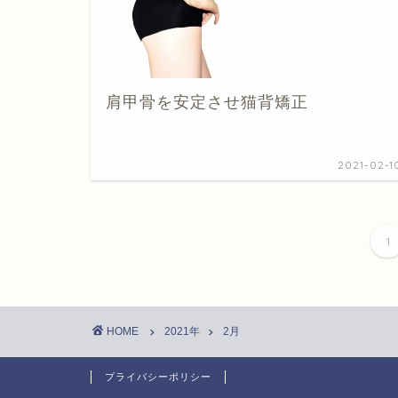
肩甲骨を安定させ猫背矯正
2021-02-1
1
HOME
2021年
2月
プライバシーポリシー