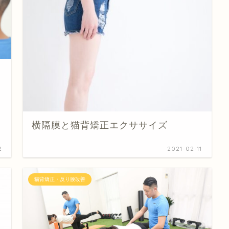
横隔膜と猫背矯正エクササイズ
2
2021-02-11
猫背矯正・反り腰改善