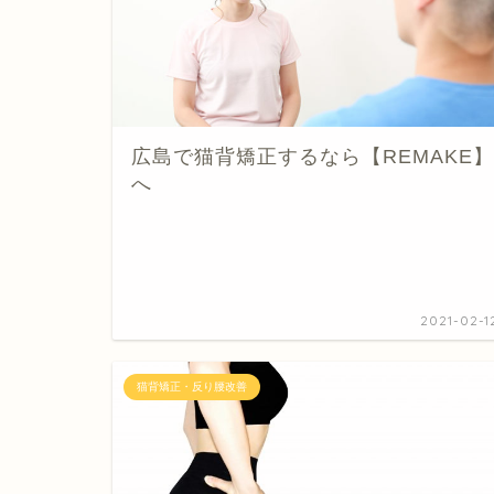
広島で猫背矯正するなら【REMAKE】
へ
2021-02-1
猫背矯正・反り腰改善