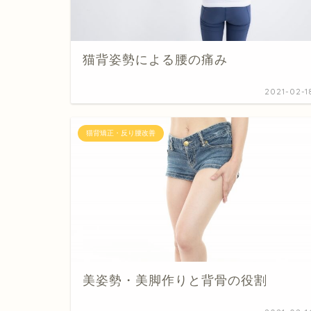
猫背姿勢による腰の痛み
2021-02-1
猫背矯正・反り腰改善
美姿勢・美脚作りと背骨の役割