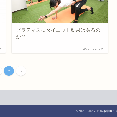
ピラティスにダイエット効果はあるの
か？
0
2021-02-09
2
3
2020–2026 広島市中