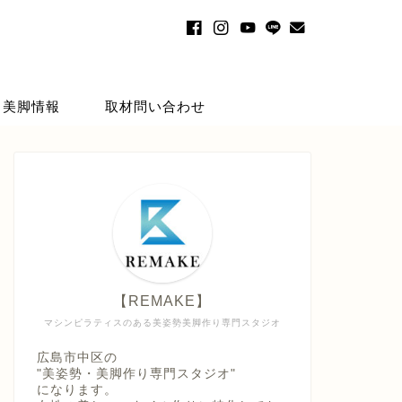
・美脚情報
取材問い合わせ
【REMAKE】
マシンピラティスのある美姿勢美脚作り専門スタジオ
広島市中区の
"美姿勢・美脚作り専門スタジオ"
になります。