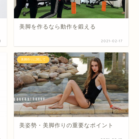
美脚を作るなら動作を鍛える
8
2021-02-17
美脚作りに関して
美姿勢・美脚作りの重要なポイント