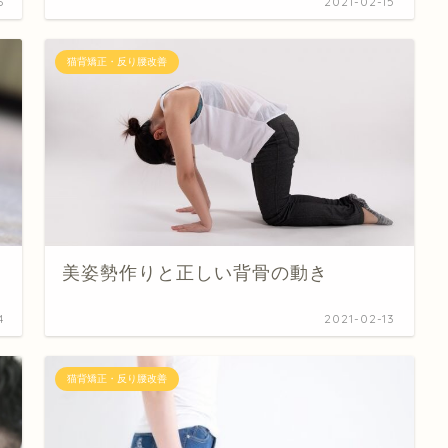
6
2021-02-15
猫背矯正・反り腰改善
美姿勢作りと正しい背骨の動き
4
2021-02-13
猫背矯正・反り腰改善