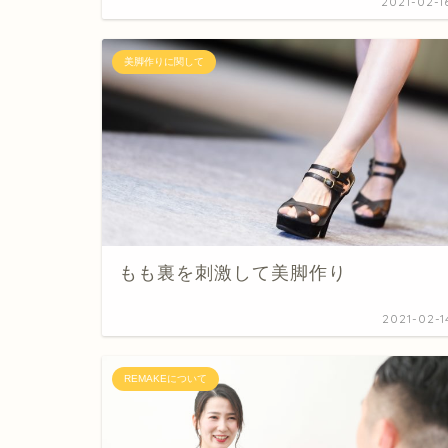
2021-02-1
美脚作りに関して
もも裏を刺激して美脚作り
2021-02-1
REMAKEについて