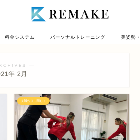
料金システム
パーソナルトレーニング
美姿勢
RCHIVES ―
021年 2月
美脚作りに関して