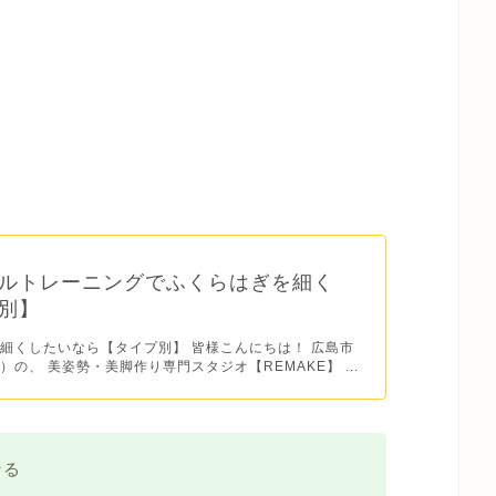
ルトレーニングでふくらはぎを細く
別】
細くしたいなら【タイプ別】 皆様こんにちは！ 広島市
）の、 美姿勢・美脚作り専門スタジオ【REMAKE】 ...
なる