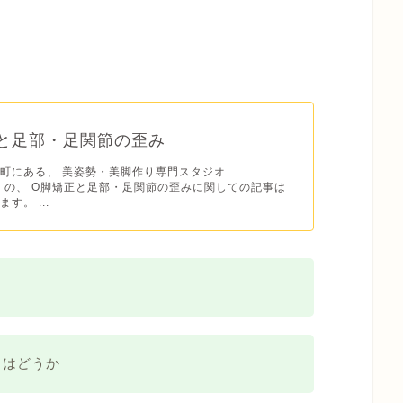
と足部・足関節の歪み
町にある、 美姿勢・美脚作り専門スタジオ
E】の、 O脚矯正と足部・足関節の歪みに関しての記事は
す。 ...
きはどうか