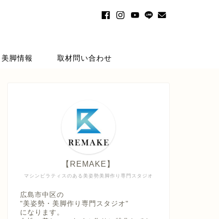
・美脚情報
取材問い合わせ
【REMAKE】
マシンピラティスのある美姿勢美脚作り専門スタジオ
広島市中区の
"美姿勢・美脚作り専門スタジオ"
になります。