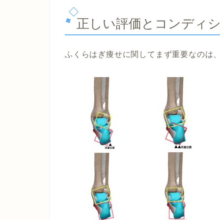
正しい評価とコンディ
ふくらはぎ痩せに関してまず重要なのは