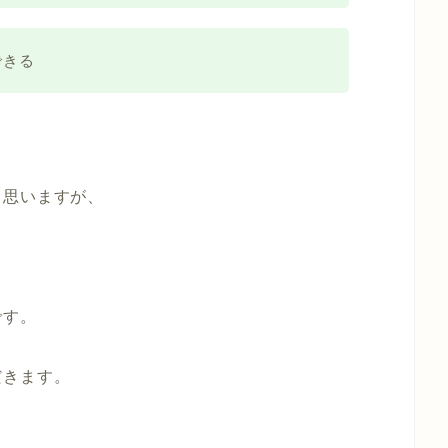
できる
と思いますが、
です。
だきます。