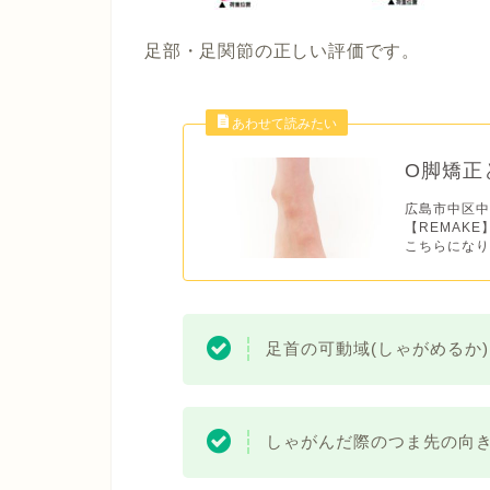
足部・足関節の正しい評価です。
O脚矯正
広島市中区中
【REMAK
こちらになりま
足首の可動域(しゃがめるか)
しゃがんだ際のつま先の向